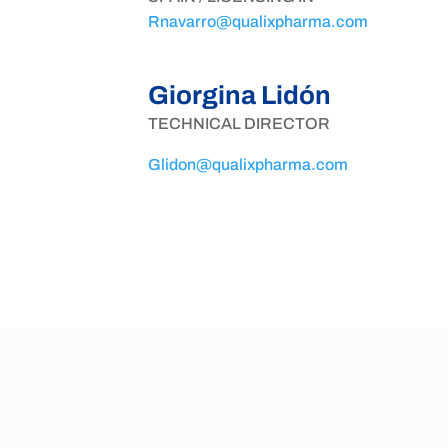
Rnavarro@qualixpharma.com
Giorgina Lidón
TECHNICAL DIRECTOR
Glidon@qualixpharma.com