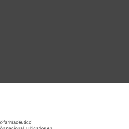
o farmacéutico
ión nacional. Ubicados en