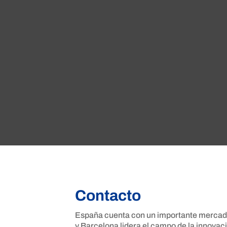
Contacto
España cuenta con un importante mercad
y Barcelona lidera el campo de la innovac