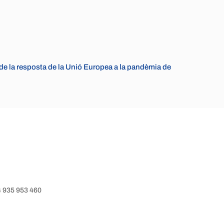
e la resposta de la Unió Europea a la pandèmia de
34 935 953 460