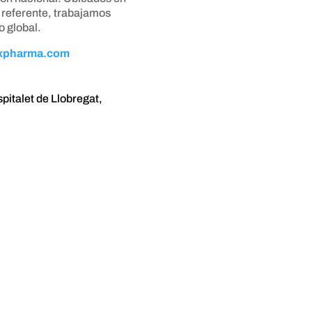
 referente, trabajamos
o global.
xpharma.com
pitalet de Llobregat,