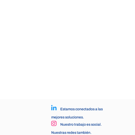
Estamos conectados a las
mejores soluciones.
Nuestro trabajo es social.
Nuestras redes también.