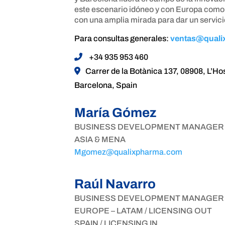
este escenario idóneo y con Europa como
con una amplia mirada para dar un servici
Para consultas generales:
ventas@quali
+34 935 953 460
Carrer de la Botànica 137, 08908, L’Hos
Barcelona, Spain
María Gómez
BUSINESS DEVELOPMENT MANAGER
ASIA & MENA
Mgomez@qualixpharma.com
Raúl Navarro
BUSINESS DEVELOPMENT MANAGER
EUROPE – LATAM / LICENSING OUT
SPAIN / LICENSING IN