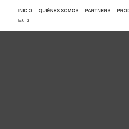
INICIO
QUIÉNES SOMOS
PARTNERS
PRO
Es