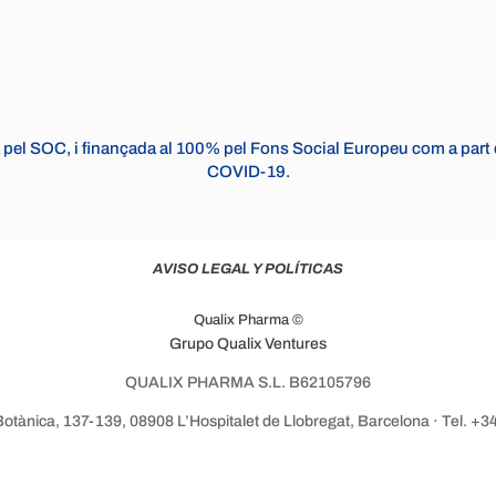
pel SOC, i finançada al 100% pel Fons Social Europeu com a part d
COVID-19.
AVISO LEGAL Y POLÍTICAS
Qualix Pharma ©
Grupo Qualix Ventures
QUALIX PHARMA S.L. B62105796
Botànica, 137-139, 08908 L’Hospitalet de Llobregat, Barcelona · Tel. +