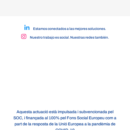
Estamos conectados a las mejores soluciones.
Nuestro trabajo es social. Nuestras redes también.
Aquesta actuació està impulsada i subvencionada pel
SOC, i finançada al 100% pel Fons Social Europeu com a
part de la resposta de la Unió Europea a la pandèmia de