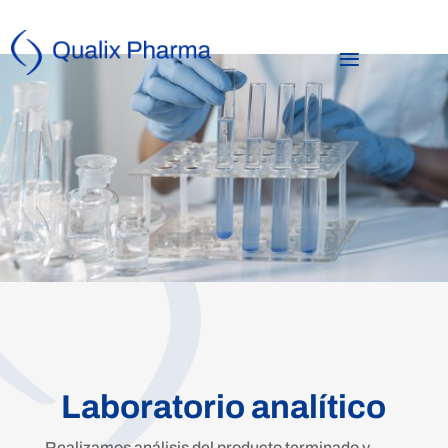
Laboratorio analítico
Realizamos análisis del producto terminado y