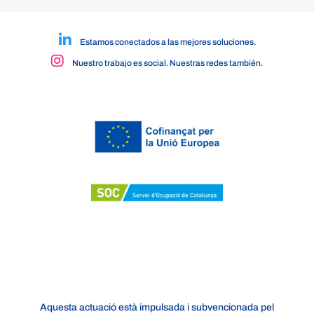
Estamos conectados a las mejores soluciones.
Nuestro trabajo es social. Nuestras redes también.
Aquesta actuació està impulsada i subvencionada pel