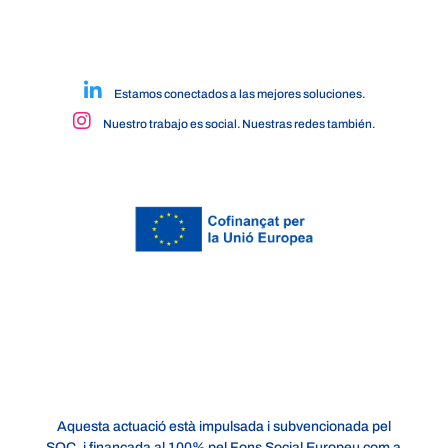
Estamos conectados a las mejores soluciones.
Nuestro trabajo es social. Nuestras redes también.
Aquesta actuació està impulsada i subvencionada pel
SOC, i finançada al 100% pel Fons Social Europeu com a